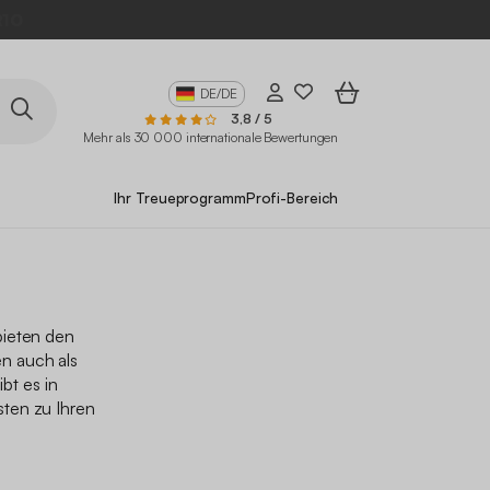
10
DE/DE
3,8 / 5
Mehr als 30 000 internationale Bewertungen
Ihr Treueprogramm
Profi-Bereich
bieten den
n auch als
bt es in
ten zu Ihren