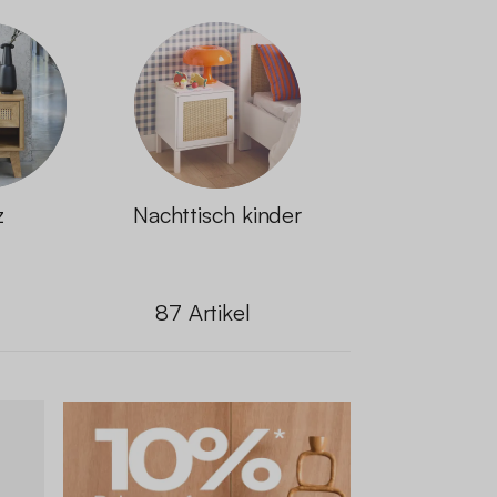
z
Nachttisch kinder
87
Artikel