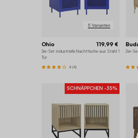
5 Varianten
Ohio
119,99 €
Bud
2er-Set industrielle Nachttische aus Stahl 1
2er-Se
Tür
4 (4)
SCHNÄPPCHEN
-35%