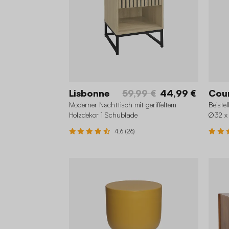
Lisbonne
59,99 €
44,99 €
Cou
Moderner Nachttisch mit geriffeltem
Beiste
Holzdekor 1 Schublade
Ø32 x
4.6 (26)