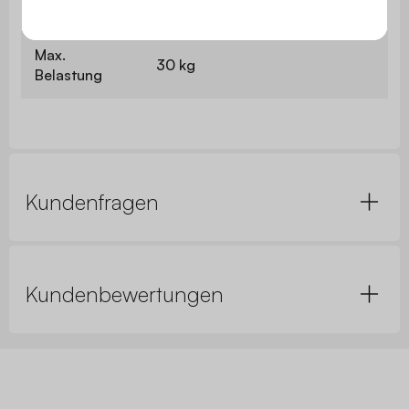
Nettogewicht
10,84 kg
Max.
30 kg
Belastung
Kundenfragen
Kundenbewertungen