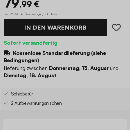
79
,99 €
davon 2,26 € der Öko-Beteiligung
.
inkl. Mwst.
IN DEN WARENKORB
Sofort versandfertig
Kostenlose Standardlieferung (
siehe
Bedingungen
)
Lieferung zwischen
Donnerstag, 13. August
und
Dienstag, 18. August
Schiebetür
2 Aufbewahrungsnischen