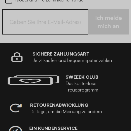
Ich melde
mich an
SICHERE ZAHLUNGSART
Jetzt kaufen und bequem später zahlen
SWEEEK CLUB
Das kostenlose
Treueprogramm
RETOURENABWICKLUNG
15 Tage, um die Meinung zu ändern
EIN KUNDENSERVICE