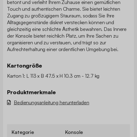
betont und verleiht Ihrem Zuhause einen gemütlichen
Touch und authentischen Charme. Sie bietet leichten
Zugang zu großzügigem Stauraum, sodass Sie Ihre
Alltagsgegenstände diskret verstecken können und
gleichzeitig eine schlichte Ästhetik bewahren. Das Innere
der Konsole bietet reichlich Platz, um Ihre Sachen zu
organisieren und zu verstauen, und trägt so zur
Aufrechterhaltung einer ordentlichen Umgebung bei.
Kartongröße
Karton 1: L 113 x B 47.5 x H 10.3 cm - 12.7 kg
Produktmerkmale
Bedienungsanleitung herunterladen
Kategorie
Konsole