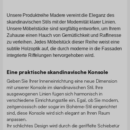
Unsere Produktreihe Madere vereint die Eleganz des
skandinavischen Stils mit der Modernität klarer Linien.
Unsere Möbelstücke sind sorgfältig entworfen, um Ihrem
Zuhause einen Hauch von Gemütlichkeit und Raffinesse
zu verleihen. Jedes Möbelstück dieser Reihe weist eine
subtile Holzoptik auf, die durch moderne in die Fassaden
.
integrierte Riffelungen hervorgehoben wird
Eine praktische skandinavische Konsole
Geben Sie Ihrer Inneneinrichtung eine neue Dimension
mit unserer Konsole im skandinavischen Stil. Ihre
ausgewogenen Linien fügen sich harmonisch in
verschiedene Einrichtungsstile ein. Egal, ob Sie modern,
zeitgenössisch oder sogar im Bohème-Stil eingerichtet
sind, diese Konsole wird sich elegant an Ihren Raum
anpassen.
Ihr schlichtes Design wird durch die geriffelte Schiebetür