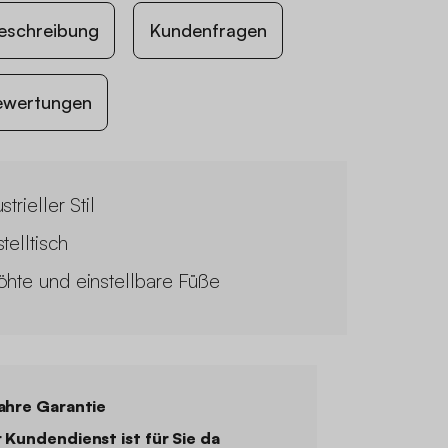
eschreibung
Kundenfragen
ewertungen
strieller Stil
telltisch
öhte und einstellbare Füße
ahre Garantie
 Kundendienst ist für Sie da