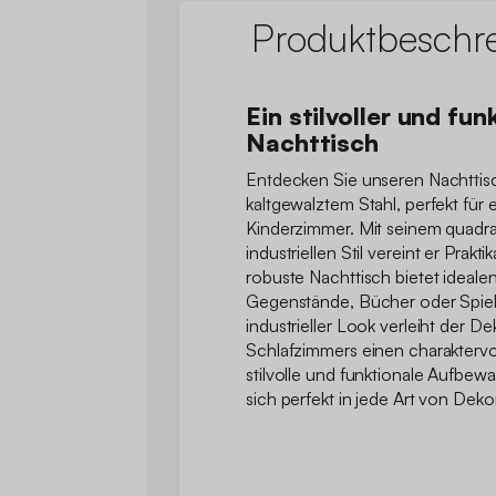
Produktbeschr
Ein stilvoller und fun
Nachttisch
Entdecken Sie unseren Nachttisc
kaltgewalztem Stahl, perfekt fü
Kinderzimmer. Mit seinem quadr
industriellen Stil vereint er Prakti
robuste Nachttisch bietet ideale
Gegenstände, Bücher oder Spie
industrieller Look verleiht der De
Schlafzimmers einen charaktervo
stilvolle und funktionale Aufbew
sich perfekt in jede Art von Deko