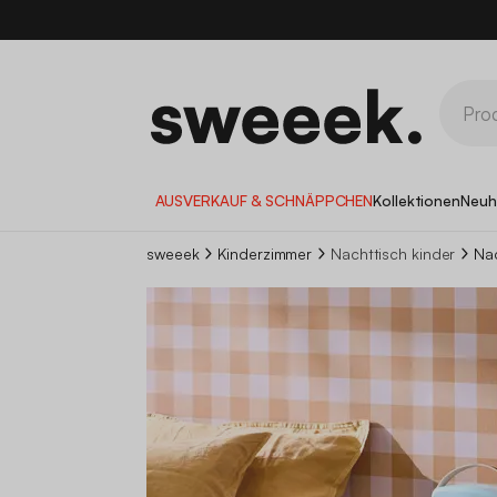
10
AUSVERKAUF & SCHNÄPPCHEN
Kollektionen
Neuh
sweeek
Kinderzimmer
Nachttisch kinder
Nac