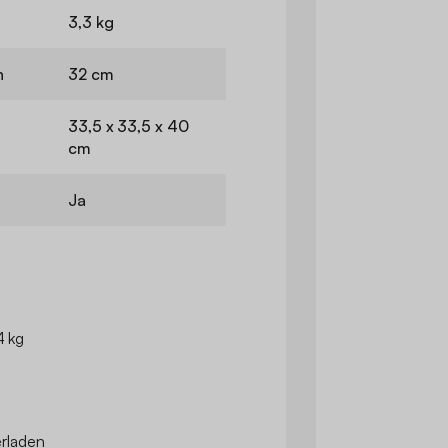
3,3 kg
n
32 cm
33,5 x 33,5 x 40
cm
Ja
4 kg
rladen