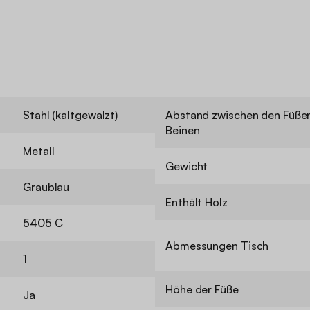
Stahl (kaltgewalzt)
Abstand zwischen den Füßen
Beinen
Metall
Gewicht
Graublau
Enthält Holz
5405 C
Abmessungen Tisch
1
Höhe der Füße
Ja