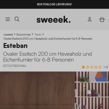
KOSTENLOSE LIEFERUNG*
sweeek
Esszimmer
Tisch
Ovaler Esstisch 200 cm Heveaholz und Eichenfurnier für 6-8 Personen
Esteban
Ovaler Esstisch 200 cm Heveaholz und
Eichenfurnier für 6-8 Personen
IESTEOTB200WAL
1 (1)