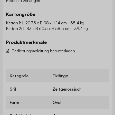
Essen zu verlängern.
Kartongröße
Karton 1: L 207.5 x B 98 x H 14 cm - 35.4 kg
Karton 2: L 83 x B 60.5 x H 58.5 cm - 39.4 kg
Produktmerkmale
Bedienungsanleitung herunterladen
Kategorie
Fixlänge
Stil
Zeitgenössisch
Form
Oval