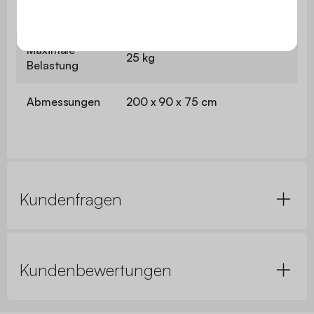
73 cm
dem Tisch
Maximale
25 kg
Belastung
Abmessungen
200 x 90 x 75 cm
Kundenfragen
Kundenbewertungen