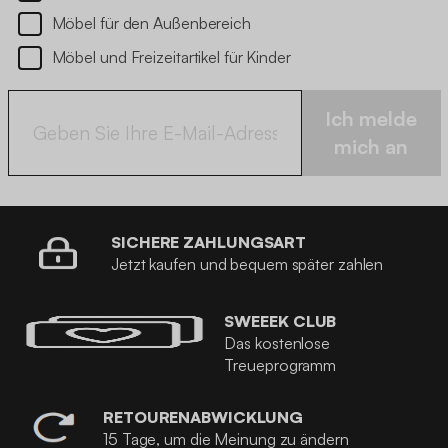
Möbel für den Außenbereich
Möbel und Freizeitartikel für Kinder
Ich melde
mich an
SICHERE ZAHLUNGSART
Jetzt kaufen und bequem später zahlen
SWEEEK CLUB
Das kostenlose
Treueprogramm
RETOURENABWICKLUNG
15 Tage, um die Meinung zu ändern