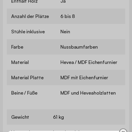
Enthält Holz
Ja
Anzahl der Plätze
6 bis 8
Stühle inklusive
Nein
Farbe
Nussbaumfarben
Material
Hevea / MDF Eichenfurnier
Material Platte
MDF mit Eichenfurnier
Beine / Füße
MDF und Heveaholzlatten
Gewicht
61 kg