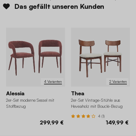
Das gefällt unseren Kunden
4 Varianten
2 Varianten
Alessia
Thea
2er-Set moderne Sessel mit
2er-Set Vintage-Stühle aus
Stoffbezug
Heveaholz mit Bouclé-Bezug
4 (1)
299,99 €
149,99 €