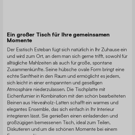
Ein großer Tisch für Ihre gemeinsamen
Momente
Der Esstisch Esteban fügt sich natürlich in Ihr Zuhause ein
und wird zum Ort, an dem man sich gerne trifft, sowohl für
alltägliche Mahlzeiten als auch für große, spontane
Zusammenkünfte. Seine hübsche ovale Form bringt eine
echte Sanftheit in den Raum und ermöglicht es jedem,
sich leicht in einer entspannten und geselligen
Atmosphäre niederzulassen. Die Tischplatte mit
Eichenfurnier in Kombination mit den schön bearbeiteten
Beinen aus Heveaholz-Latten schafft ein warmes und
elegantes Ensemble, das sich einfach in Ihr Interieur
integrieren lässt. Sie genießen einen einladenden und
großzügigen bemessenen Tisch, ideal zum Teilen,
Diskutieren und um die schönen Momente bei einem