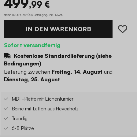
499
,99 €
davon 14,08 € der Öko-Beteiligung
.
inkl. Mwst.
IN DEN WARENKORB
Sofort versandfertig
Kostenlose Standardlieferung (
siehe
Bedingungen
)
Lieferung zwischen
Freitag, 14. August
und
Dienstag, 25. August
MDF-Platte mit Eichenfurnier
Beine mit Latten aus Heveaholz
Trendig
6-8 Plätze