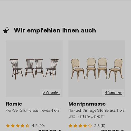
Wir empfehlen Ihnen
auch
3 Varianten
4 Varianten
Romie
Montparnasse
4er-Set Stühle aus Hevea-Holz
4er-Set Vintage Stühle aus Holz
und Rattan-Geflecht
4.5 (20)
3.8 (17)