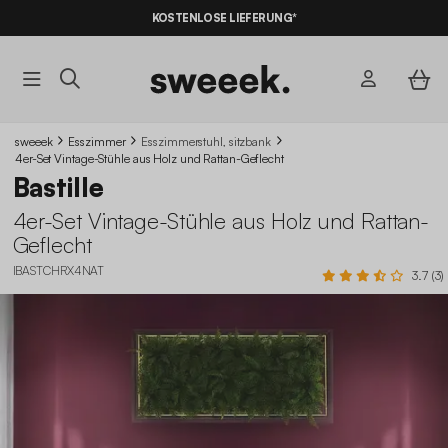
KOSTENLOSE LIEFERUNG*
sweeek
Esszimmer
Esszimmerstuhl, sitzbank
4er-Set Vintage-Stühle aus Holz und Rattan-Geflecht
Bastille
4er-Set Vintage-Stühle aus Holz und Rattan-
Geflecht
IBASTCHRX4NAT
3.7 (3)