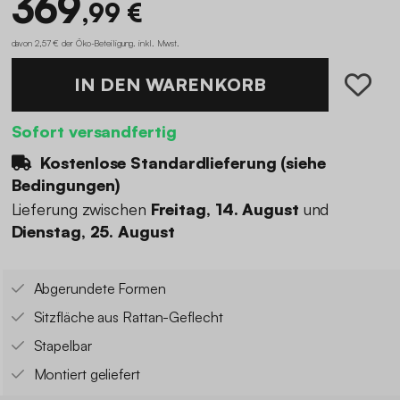
369
,99 €
davon 2,57 € der Öko-Beteiligung
.
inkl. Mwst.
IN DEN WARENKORB
Sofort versandfertig
Kostenlose Standardlieferung (
siehe
Bedingungen
)
Lieferung zwischen
Freitag, 14. August
und
Dienstag, 25. August
Abgerundete Formen
Sitzfläche aus Rattan-Geflecht
Stapelbar
Montiert geliefert