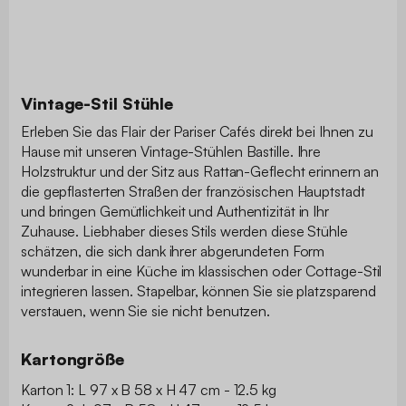
Vintage-Stil Stühle
Erleben Sie das Flair der Pariser Cafés direkt bei Ihnen zu
Hause mit unseren Vintage-Stühlen Bastille. Ihre
Holzstruktur und der Sitz aus Rattan-Geflecht erinnern an
die gepflasterten Straßen der französischen Hauptstadt
und bringen Gemütlichkeit und Authentizität in Ihr
Zuhause. Liebhaber dieses Stils werden diese Stühle
schätzen, die sich dank ihrer abgerundeten Form
wunderbar in eine Küche im klassischen oder Cottage-Stil
integrieren lassen. Stapelbar, können Sie sie platzsparend
verstauen, wenn Sie sie nicht benutzen.
Kartongröße
Karton 1: L 97 x B 58 x H 47 cm - 12.5 kg