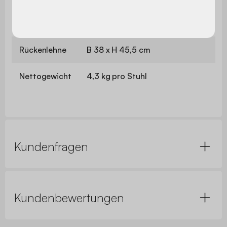
Abstand
zwischen den
46-47 cm
Füßen
Rückenlehne
B 38 x H 45,5 cm
Nettogewicht
4,3 kg pro Stuhl
Kundenfragen
Kundenbewertungen