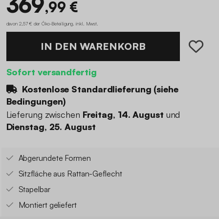
369
,99 €
davon 2,57 € der Öko-Beteiligung
.
inkl. Mwst.
IN DEN WARENKORB
Sofort versandfertig
Kostenlose Standardlieferung (
siehe
Bedingungen
)
Lieferung zwischen
Freitag, 14. August
und
Dienstag, 25. August
Abgerundete Formen
Sitzfläche aus Rattan-Geflecht
Stapelbar
Montiert geliefert