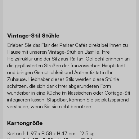
Vintage-Stil Stühle
Erleben Sie das Flair der Pariser Cafés direkt bei Ihnen zu
Hause mit unseren Vintage-Stühlen Bastille. Ihre
Holzstruktur und der Sitz aus Rattan-Geflecht erinnern an
die gepflasterten Straßen der französischen Hauptstadt
und bringen Gemütlichkeit und Authentizität in Ihr
Zuhause. Liebhaber dieses Stils werden diese Stühle
schätzen, die sich dank ihrer abgerundeten Form
wunderbar in eine Küche im klassischen oder Cottage-Stil
integrieren lassen. Stapelbar, können Sie sie platzsparend
verstauen, wenn Sie sie nicht benutzen.
Kartongröße
Karton 1: L 97 x B 58 x H 47 cm - 12.5 kg