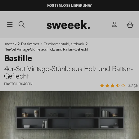
KOSTENLOSE LIEFERUNG*
sweeek
Esszimmer
Esszimmerstuhl, sitzbank
4er-Set Vintage-Stühle aus Holz und Rattan-Geflecht
Bastille
4er-Set Vintage-Stühle aus Holz und Rattan-
Geflecht
IBASTCHRX4OBN
3.7 (3)