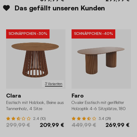
Das gefällt unseren Kunden
SCHNÄPPCHEN
-30%
SCHNÄPPCHEN
-40%
3 Varianten
Clara
Faro
Esstisch mit Holzlook, Beine aus
Ovaler Esstisch mit geriffelter
Tannenholz, 4 Sitze
Holzoptik 4-6 Sitzplätze, 180
cm
2.4 (10)
3.4 (29)
299,99 €
209,99 €
449,99 €
269,99 €