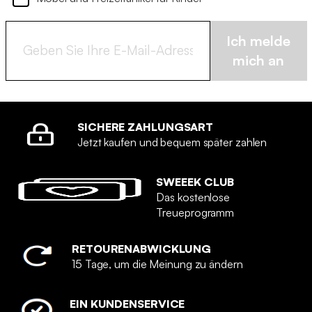
Ich melde
mich an
SICHERE ZAHLUNGSART
Jetzt kaufen und bequem später zahlen
SWEEEK CLUB
Das kostenlose
Treueprogramm
RETOURENABWICKLUNG
15 Tage, um die Meinung zu ändern
EIN KUNDENSERVICE