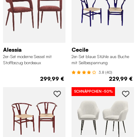
Alessia
Cecile
2er-Set moderne Sessel mit
2er-Set blaue Stühle aus Buche
Stoffbezug bordeaux
mit Seilbespannung
3.8 (40)
299,99 €
229,99 €
SCHNÄPPCHEN
-50%