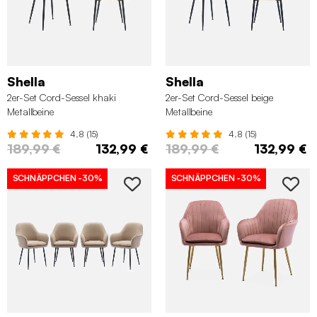
Shella
Shella
2er-Set Cord-Sessel khaki
2er-Set Cord-Sessel beige
Metallbeine
Metallbeine
4.8 (15)
4.8 (15)
189,99 €
132,99 €
189,99 €
132,99 €
SCHNÄPPCHEN
-30%
SCHNÄPPCHEN
-30%