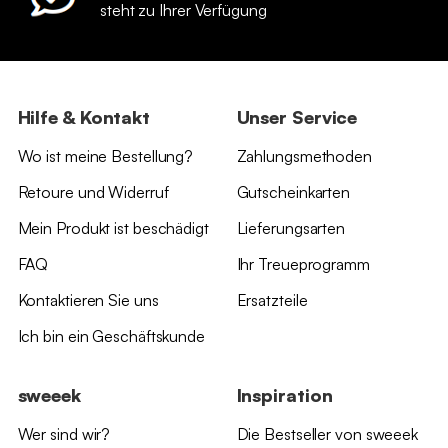
steht zu Ihrer Verfügung
Hilfe & Kontakt
Unser Service
Wo ist meine Bestellung?
Zahlungsmethoden
Retoure und Widerruf
Gutscheinkarten
Mein Produkt ist beschädigt
Lieferungsarten
FAQ
Ihr Treueprogramm
Kontaktieren Sie uns
Ersatzteile
Ich bin ein Geschäftskunde
sweeek
Inspiration
Wer sind wir?
Die Bestseller von sweeek