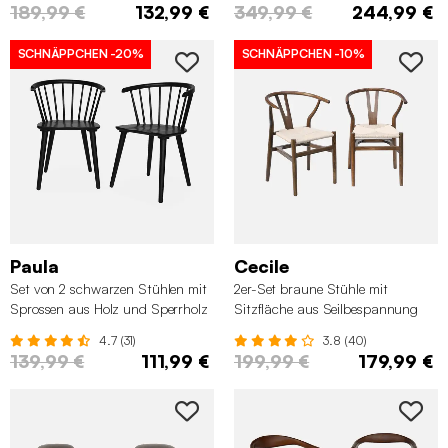
189,99 €
132,99 €
349,99 €
244,99 €
SCHNÄPPCHEN
-20%
SCHNÄPPCHEN
-10%
Paula
Cecile
Set von 2 schwarzen Stühlen mit
2er-Set braune Stühle mit
Sprossen aus Holz und Sperrholz
Sitzfläche aus Seilbespannung
4.7 (31)
3.8 (40)
139,99 €
111,99 €
199,99 €
179,99 €