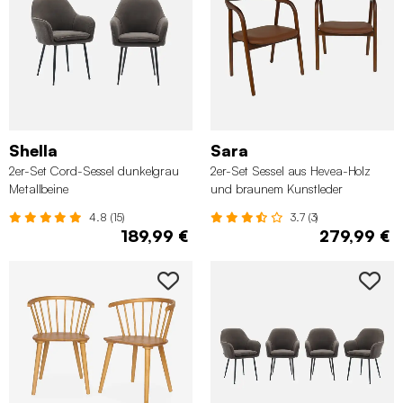
Shella
Sara
2er-Set Cord-Sessel dunkelgrau
2er-Set Sessel aus Hevea-Holz
Metallbeine
und braunem Kunstleder
4.8 (15)
3.7 (3)
189,99 €
279,99 €