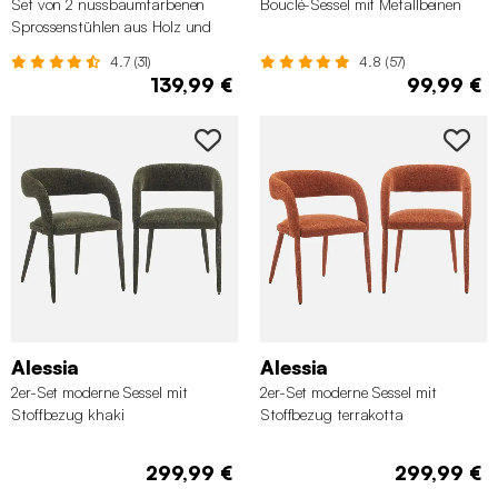
Set von 2 nussbaumfarbenen
Bouclé-Sessel mit Metallbeinen
Sprossenstühlen aus Holz und
Sperrholz
4.7 (31)
4.8 (57)
139,99 €
99,99 €
Alessia
Alessia
2er-Set moderne Sessel mit
2er-Set moderne Sessel mit
Stoffbezug khaki
Stoffbezug terrakotta
299,99 €
299,99 €