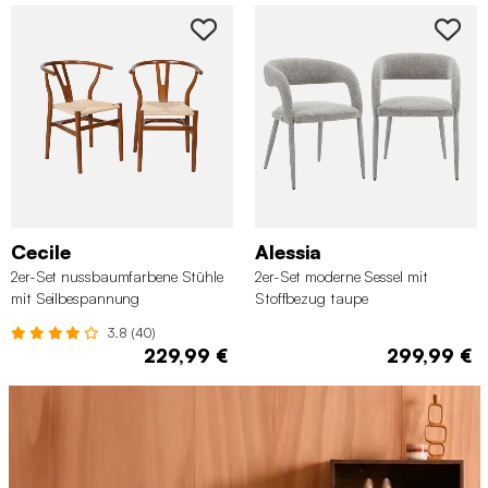
Cecile
Alessia
2er-Set nussbaumfarbene Stühle
2er-Set moderne Sessel mit
mit Seilbespannung
Stoffbezug taupe
3.8 (40)
229,99 €
299,99 €