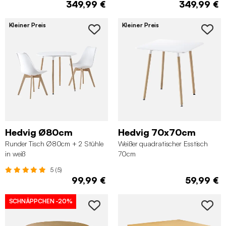
349,99 €
349,99 €
Kleiner Preis
Kleiner Preis
Hedvig Ø80cm
Hedvig 70x70cm
Runder Tisch Ø80cm + 2 Stühle
Weißer quadratischer Esstisch
in weiß
70cm
5 (5)
99,99 €
59,99 €
SCHNÄPPCHEN
-20%