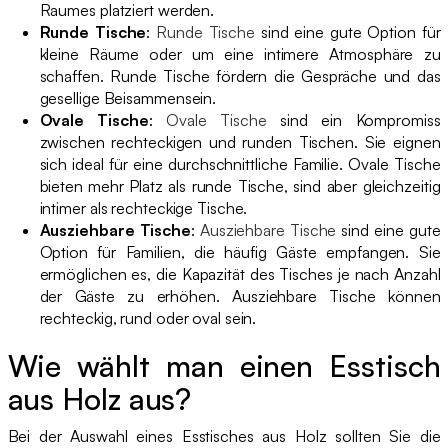
Raumes platziert werden.
Runde Tische
:
Runde Tische
sind eine gute Option für
kleine Räume oder um eine intimere Atmosphäre zu
schaffen. Runde Tische fördern die Gespräche und das
gesellige Beisammensein.
Ovale Tische
:
Ovale Tische
sind ein Kompromiss
zwischen rechteckigen und runden Tischen. Sie eignen
sich ideal für eine durchschnittliche Familie. Ovale Tische
bieten mehr Platz als runde Tische, sind aber gleichzeitig
intimer als rechteckige Tische.
Ausziehbare Tische
:
Ausziehbare Tische
sind eine gute
Option für Familien, die häufig Gäste empfangen. Sie
ermöglichen es, die Kapazität des Tisches je nach Anzahl
der Gäste zu erhöhen. Ausziehbare Tische können
rechteckig, rund oder oval sein.
Wie wählt man einen Esstisch
aus Holz aus?
Bei der Auswahl eines Esstisches aus Holz sollten Sie die