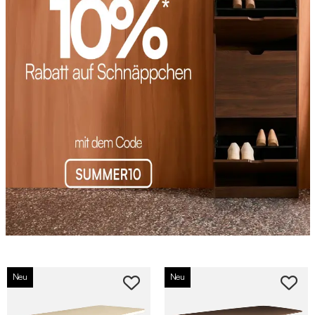
Neu
Neu