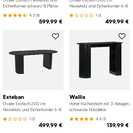
Eichenfurnier schwarz 8 Plätze
Heveaholz und Eichenfurnier 6-8
Personen naturfarben
4.3 (11)
1 (1)
599,99 €
499,99 €
Esteban
Wallis
Ovaler Esstisch 200 cm
Hoher Küchentisch mit 3 Ablagen,
Heveaholz und Eichenfurnier 6-8
schwarzes Holzdekor
Personen schwarz
1 (1)
4.9 (7)
499,99 €
139,99 €