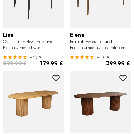
Lisa
Elena
Ovaler Tisch Heveaholz und
Esstisch Heveaholz und
Eichenfurnier schwarz
Eschenfurnier nussbaumfarben
4.6 (12)
4.5 (10)
299,99 €
179,99 €
399,99 €