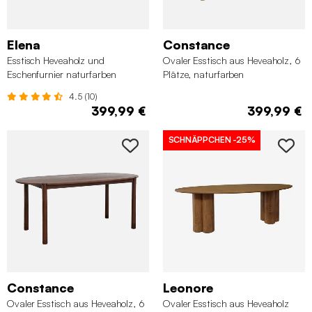
Elena
Constance
Esstisch Heveaholz und
Ovaler Esstisch aus Heveaholz, 6
Eschenfurnier naturfarben
Plätze, naturfarben
4.5 (10)
399,99 €
399,99 €
SCHNÄPPCHEN
-25%
Constance
Leonore
Ovaler Esstisch aus Heveaholz, 6
Ovaler Esstisch aus Heveaholz