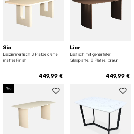
Sia
Lior
Esszimmertisch 8 Plätze creme
Esstisch mit gehärteter
mattes Finish
Glasplatte, 8 Plätze, braun
449,99 €
449,99 €
Neu