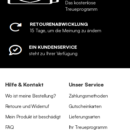
Das kostenlose
Treueprogramm
RETOURENABWICKLUNG
15 Tage, um die Meinung zu ändern
EIN KUNDENSERVICE
steht zu Ihrer Verfügung
Hilfe & Kontakt
Unser Service
Wo ist meine Bestellung?
Zahlungsmethoden
Retoure und Widerruf
Gutscheinkarten
Mein Produkt ist beschädigt
Lieferungsarten
FAQ
Ihr Treueprogramm