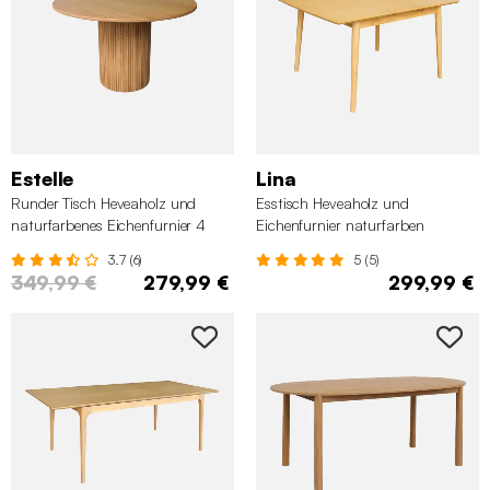
Estelle
Lina
Runder Tisch Heveaholz und
Esstisch Heveaholz und
naturfarbenes Eichenfurnier 4
Eichenfurnier naturfarben
Plätze
3.7 (6)
5 (5)
349,99 €
279,99 €
299,99 €