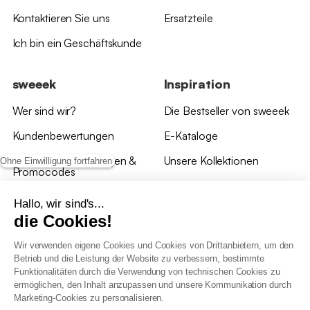
Kontaktieren Sie uns
Ersatzteile
Ich bin ein Geschäftskunde
sweeek
Inspiration
Wer sind wir?
Die Bestseller von sweeek
Kundenbewertungen
E-Kataloge
*Angebotsbedingungen &
Unsere Kollektionen
Ohne Einwilligung fortfahren
Promocodes
Bewertungen von sweeek
Hallo, wir sind's...
die Cookies!
Unsere Geschäfte
Wir verwenden eigene Cookies und Cookies von Drittanbietern, um den
Betrieb und die Leistung der Website zu verbessern, bestimmte
Funktionalitäten durch die Verwendung von technischen Cookies zu
ermöglichen, den Inhalt anzupassen und unsere Kommunikation durch
Marketing-Cookies zu personalisieren.
Allgemeine Geschäftsbedingungen