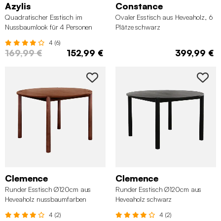
Azylis
Constance
Quadratischer Esstisch im
Ovaler Esstisch aus Heveaholz, 6
Nussbaumlook für 4 Personen
Plätze schwarz
4 (6)
169,99 €
152,99 €
399,99 €
Clemence
Clemence
Runder Esstisch Ø120cm aus
Runder Esstisch Ø120cm aus
Heveaholz nussbaumfarben
Heveaholz schwarz
4 (2)
4 (2)