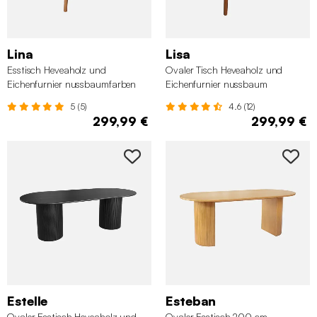
Lina
Lisa
Esstisch Heveaholz und
Ovaler Tisch Heveaholz und
Eichenfurnier nussbaumfarben
Eichenfurnier nussbaum
5 (5)
4.6 (12)
299,99 €
299,99 €
Estelle
Esteban
Ovaler Esstisch Heveaholz und
Ovaler Esstisch 200 cm