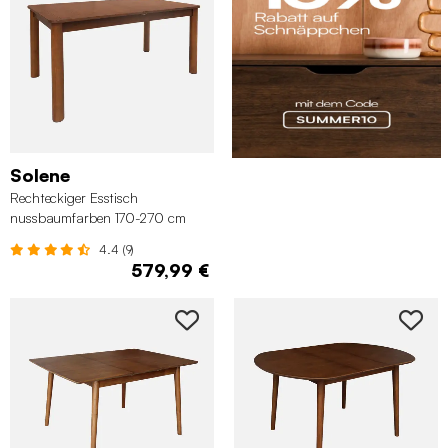
Solene
Rechteckiger Esstisch
nussbaumfarben 170-270 cm
4.4 (9)
579,99 €