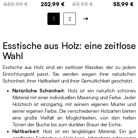
Plätzee
459,99 €
252,99 €
69,99 €
55,99 €
1
2
Esstische aus Holz: eine zeitlose
Wahl
Esstische aus Holz sind ein zeitloser Klassiker, der zu jedem
Einrichtungsstil passt. Sie werden wegen ihrer natürlichen
Schönheit, ihrer Haltbarkeit und ihrer Gemütlichkeit geschätzt.
Natürliche Schönheit
: Holz ist ein natürlich schönes
Material mit einer individuellen Maserung und Farbe. Jeder
Holztisch ist einzigartig, mit seinem eigenen Muster und
seiner eigenen Farbe. Die verschiedenen Holzarten bieten
eine große Vielfalt an Möglichkeiten, von den hellen
Tönen der Buche bis zum dunklen Braun der Eiche.
Haltbarkeit
: Holz ist ein langlebiges Material. Ein gut
gepflegter Esstisch aus Holz kann Jahrzehnte oder sogar