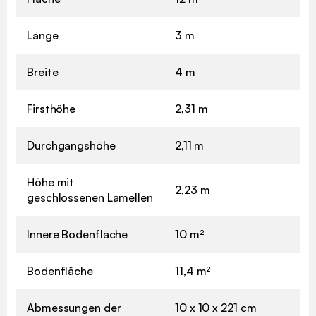
Länge
3 m
Breite
4 m
Firsthöhe
2,31 m
Durchgangshöhe
2,11 m
Höhe mit
2,23 m
geschlossenen Lamellen
Innere Bodenfläche
10 m²
Bodenfläche
11,4 m²
Abmessungen der
10 x 10 x 221 cm