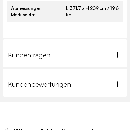
Abmessungen
L 371,7 x H 209 cm / 19,6
Markise 4m
kg
Kundenfragen
Kundenbewertungen