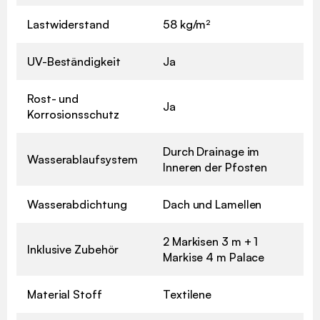
Lastwiderstand
58 kg/m²
UV-Beständigkeit
Ja
Rost- und
Ja
Korrosionsschutz
Durch Drainage im
Wasserablaufsystem
Inneren der Pfosten
Wasserabdichtung
Dach und Lamellen
2 Markisen 3 m + 1
Inklusive Zubehör
Markise 4 m Palace
Material Stoff
Textilene