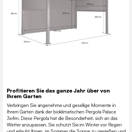
Profitieren Sie das ganze Jahr über von
Ihrem Garten
Verbringen Sie angenehme und gesellige Momente in
Ihrem Garten dank der bioklimatischen Pergola Palace
3x4m. Diese Pergola hat die Besonderheit, sich an das
Wetter anzupassen. Sie schützt Sie im Winter vor Regen
und erlaubt Ihnen, im Sommer die Sonne zu genießen und