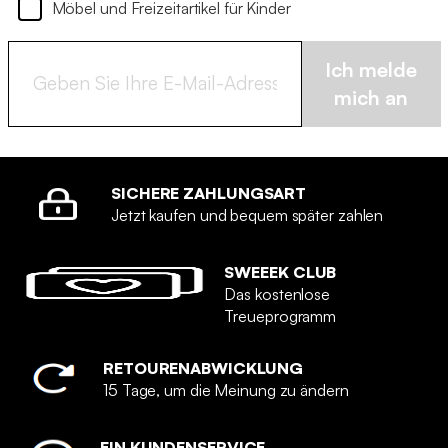
Möbel und Freizeitartikel für Kinder
Ich melde
mich an
SICHERE ZAHLUNGSART
Jetzt kaufen und bequem später zahlen
SWEEEK CLUB
Das kostenlose
Treueprogramm
RETOURENABWICKLUNG
15 Tage, um die Meinung zu ändern
EIN KUNDENSERVICE