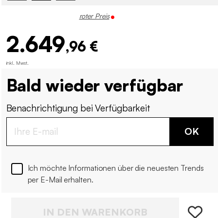
roter Preis
2.649
,96 €
inkl. Mwst.
Bald wieder verfügbar
Benachrichtigung bei Verfügbarkeit
OK
Ich möchte Informationen über die neuesten Trends
per E-Mail erhalten.
IN DEN WARENKORB