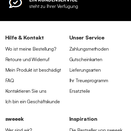
steht zu Ihrer Verfügung
Hilfe & Kontakt
Unser Service
Wo ist meine Bestellung?
Zahlungsmethoden
Retoure und Widerruf
Gutscheinkarten
Mein Produkt ist beschädigt
Lieferungsarten
FAQ
Ihr Treueprogramm
Kontaktieren Sie uns
Ersatzteile
Ich bin ein Geschäftskunde
sweeek
Inspiration
Wer sind wir?
Die Bestseller von sweeek