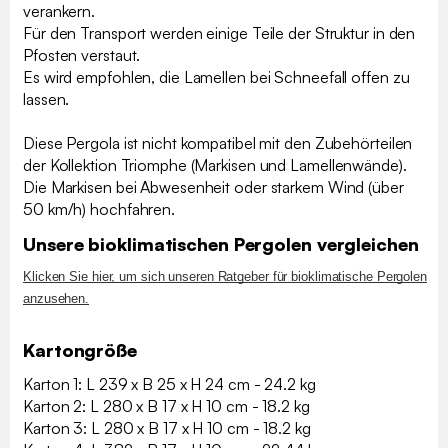
verankern.
Für den Transport werden einige Teile der Struktur in den
Pfosten verstaut.
Es wird empfohlen, die Lamellen bei Schneefall offen zu
lassen.
Diese Pergola ist nicht kompatibel mit den Zubehörteilen
der Kollektion Triomphe (Markisen und Lamellenwände).
Die Markisen bei Abwesenheit oder starkem Wind (über
50 km/h) hochfahren.
Unsere bioklimatischen Pergolen vergleichen
Klicken Sie hier, um sich unseren Ratgeber für bioklimatische Pergolen
anzusehen.
Kartongröße
Karton 1: L 239 x B 25 x H 24 cm - 24.2 kg
Karton 2: L 280 x B 17 x H 10 cm - 18.2 kg
Karton 3: L 280 x B 17 x H 10 cm - 18.2 kg