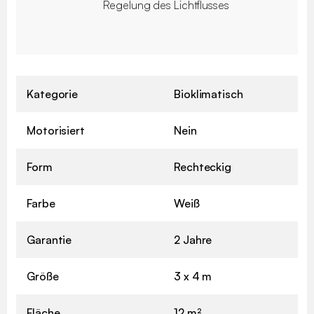
Regelung des Lichtflusses
Kategorie
Bioklimatisch
Motorisiert
Nein
Form
Rechteckig
Farbe
Weiß
Garantie
2 Jahre
Größe
3 x 4 m
Fläche
12 m²