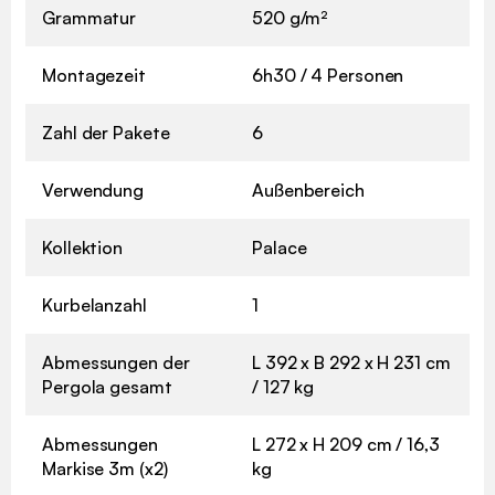
Grammatur
520 g/m²
Montagezeit
6h30 / 4 Personen
Zahl der Pakete
6
Verwendung
Außenbereich
Kollektion
Palace
Kurbelanzahl
1
Abmessungen der
L 392 x B 292 x H 231 cm
Pergola gesamt
/ 127 kg
Abmessungen
L 272 x H 209 cm / 16,3
Markise 3m (x2)
kg