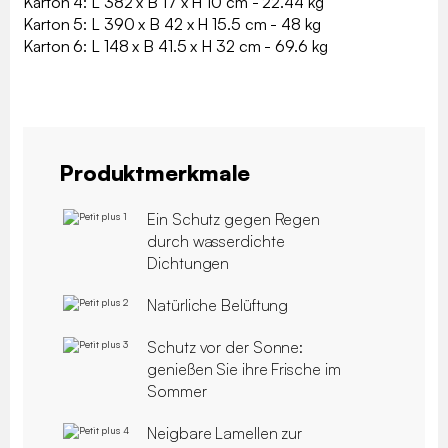
Karton 4: L 382 x B 17 x H 10 cm - 22.44 kg
Karton 5: L 390 x B 42 x H 15.5 cm - 48 kg
Karton 6: L 148 x B 41.5 x H 32 cm - 69.6 kg
Produktmerkmale
Ein Schutz gegen Regen
durch wasserdichte
Dichtungen
Natürliche Belüftung
Schutz vor der Sonne:
genießen Sie ihre Frische im
Sommer
Neigbare Lamellen zur