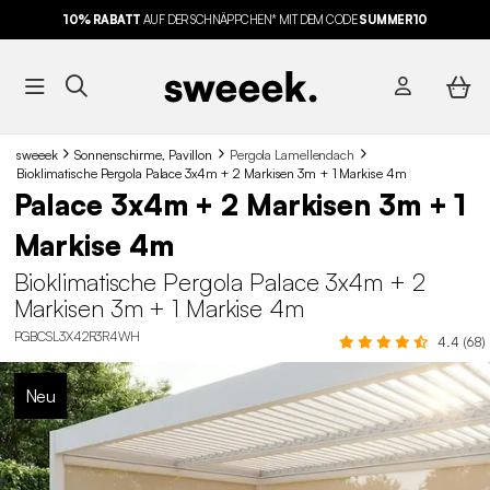
10% RABATT
AUF DER SCHNÄPPCHEN* MIT DEM CODE
SUMMER10
sweeek
Sonnenschirme, Pavillon
Pergola Lamellendach
Bioklimatische Pergola Palace 3x4m + 2 Markisen 3m + 1 Markise 4m
Palace 3x4m + 2 Markisen 3m + 1
Markise 4m
Bioklimatische Pergola Palace 3x4m + 2
Markisen 3m + 1 Markise 4m
PGBCSL3X42R3R4WH
4.4 (68)
Neu