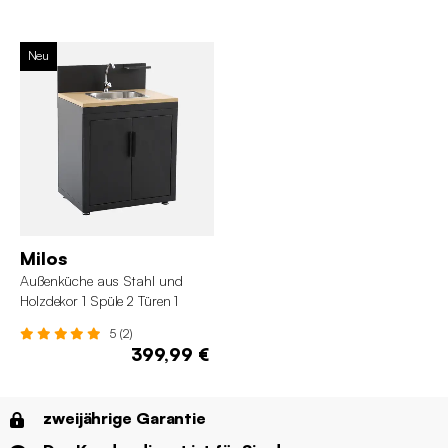
Neu
Milos
Außenküche aus Stahl und
Holzdekor 1 Spüle 2 Türen 1
Haken B 80 cm
5 (2)
399,99 €
zweijährige Garantie