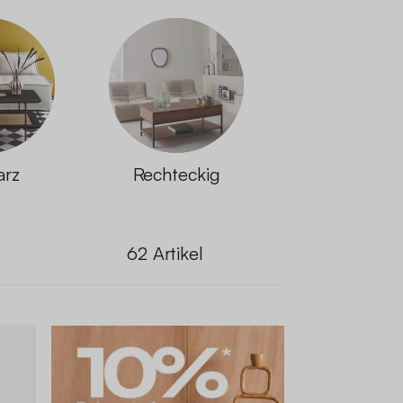
arz
Rechteckig
62
Artikel