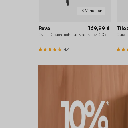
3 Varianten
Reva
169,99 €
Tilo
Ovaler Couchtisch aus Massivholz 120 cm
Quadra
4.4 (11)