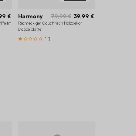
99 €
Harmony
79,99 €
39,99 €
iffeltm
Rechteckiger Couchtisch Holzdekor
Doppelplatte
1 (1)