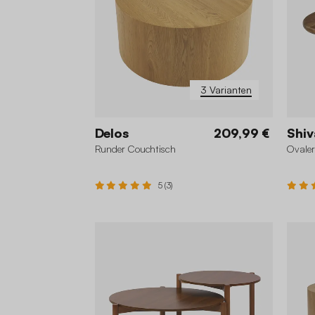
3 Varianten
Delos
209,99 €
Shiv
Runder Couchtisch
Ovale
5 (3)