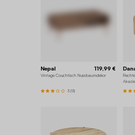
Nepal
119,99 €
Dan
Vintage Couchtisch Nussbaumdekor
Rechte
Akazie
3 (13)