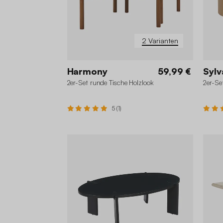
2 Varianten
Harmony
59,99 €
Sylv
2er-Set runde Tische Holzlook
2er-Se
5 (1)