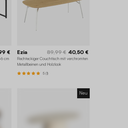
99 €
Ezia
89,99 €
40,50 €
36 cm
Rechteckiger Couchtisch mit verchromten
Metallbeinen und Holzlook
5 (1)
Neu