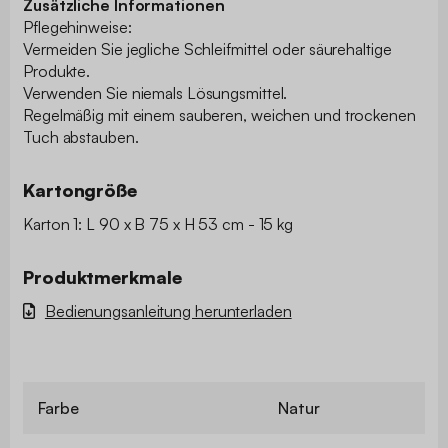
Zusätzliche Informationen
Pflegehinweise:
Vermeiden Sie jegliche Schleifmittel oder säurehaltige
Produkte.
Verwenden Sie niemals Lösungsmittel.
Regelmäßig mit einem sauberen, weichen und trockenen
Tuch abstauben.
Kartongröße
Karton 1: L 90 x B 75 x H 53 cm - 15 kg
Produktmerkmale
Bedienungsanleitung herunterladen
Farbe
Natur