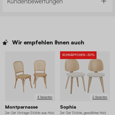
Kundenbewertungen
Wir empfehlen Ihnen
auch
SCHNÄPPCHEN
-30%
4 Varianten
2 Varianten
Montparnasse
Sophia
2er-Set Vintage-Stühle aus Holz
2er-Set Stühle, gewölbtes Holz