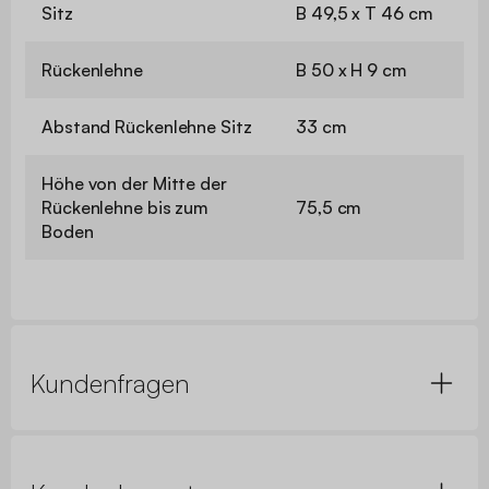
Sitz
B 49,5 x T 46 cm
Rückenlehne
B 50 x H 9 cm
Abstand Rückenlehne Sitz
33 cm
Höhe von der Mitte der
Rückenlehne bis zum
75,5 cm
Boden
Kundenfragen