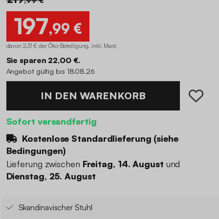
197
,99 €
davon 2,31 € der Öko-Beteiligung
.
inkl. Mwst.
Sie sparen 22,00 €.
Angebot gültig bis 18.08.26
IN DEN WARENKORB
Sofort versandfertig
Kostenlose Standardlieferung (
siehe
Bedingungen
)
Lieferung zwischen
Freitag, 14. August
und
Dienstag, 25. August
Skandinavischer Stuhl