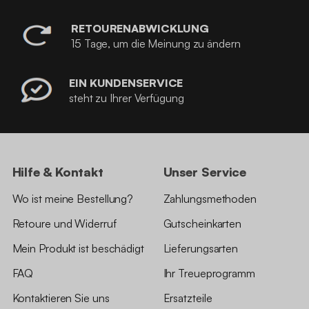
RETOURENABWICKLUNG
15 Tage, um die Meinung zu ändern
EIN KUNDENSERVICE
steht zu Ihrer Verfügung
Hilfe & Kontakt
Unser Service
Wo ist meine Bestellung?
Zahlungsmethoden
Retoure und Widerruf
Gutscheinkarten
Mein Produkt ist beschädigt
Lieferungsarten
FAQ
Ihr Treueprogramm
Kontaktieren Sie uns
Ersatzteile