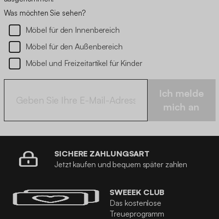
Was möchten Sie sehen?
Möbel für den Innenbereich
Möbel für den Außenbereich
Möbel und Freizeitartikel für Kinder
Ich melde
mich an
SICHERE ZAHLUNGSART
Jetzt kaufen und bequem später zahlen
SWEEEK CLUB
Das kostenlose
Treueprogramm