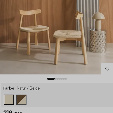
Farbe:
Natur / Beige
219
,99 €