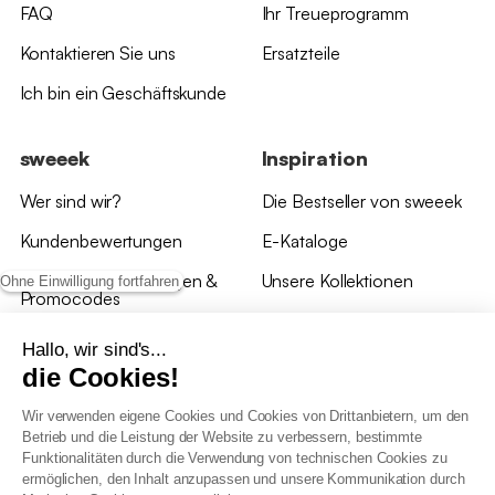
FAQ
Ihr Treueprogramm
Kontaktieren Sie uns
Ersatzteile
Ich bin ein Geschäftskunde
sweeek
Inspiration
Wer sind wir?
Die Bestseller von sweeek
Kundenbewertungen
E-Kataloge
*Angebotsbedingungen &
Unsere Kollektionen
Ohne Einwilligung fortfahren
Promocodes
Bewertungen von sweeek
Hallo, wir sind's...
die Cookies!
Unsere Geschäfte
Wir verwenden eigene Cookies und Cookies von Drittanbietern, um den
Betrieb und die Leistung der Website zu verbessern, bestimmte
Funktionalitäten durch die Verwendung von technischen Cookies zu
ermöglichen, den Inhalt anzupassen und unsere Kommunikation durch