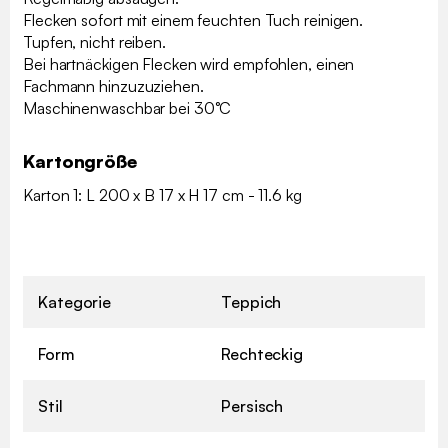
Flecken sofort mit einem feuchten Tuch reinigen.
Tupfen, nicht reiben.
Bei hartnäckigen Flecken wird empfohlen, einen
Fachmann hinzuzuziehen.
Maschinenwaschbar bei 30°C
Kartongröße
Karton 1: L 200 x B 17 x H 17 cm - 11.6 kg
Kategorie
Teppich
Form
Rechteckig
Stil
Persisch