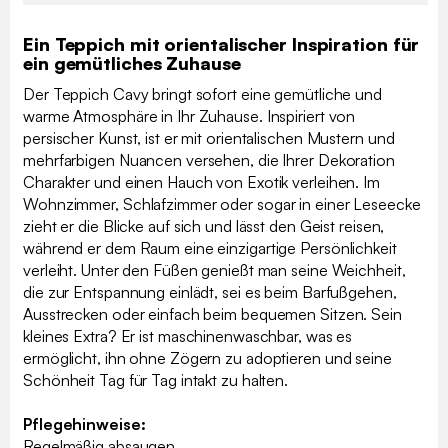
Ein Teppich mit orientalischer Inspiration für
ein gemütliches Zuhause
Der Teppich Cavy bringt sofort eine gemütliche und
warme Atmosphäre in Ihr Zuhause. Inspiriert von
persischer Kunst, ist er mit orientalischen Mustern und
mehrfarbigen Nuancen versehen, die Ihrer Dekoration
Charakter und einen Hauch von Exotik verleihen. Im
Wohnzimmer, Schlafzimmer oder sogar in einer Leseecke
zieht er die Blicke auf sich und lässt den Geist reisen,
während er dem Raum eine einzigartige Persönlichkeit
verleiht. Unter den Füßen genießt man seine Weichheit,
die zur Entspannung einlädt, sei es beim Barfußgehen,
Ausstrecken oder einfach beim bequemen Sitzen. Sein
kleines Extra? Er ist maschinenwaschbar, was es
ermöglicht, ihn ohne Zögern zu adoptieren und seine
Schönheit Tag für Tag intakt zu halten.
Pflegehinweise:
Regelmäßig absaugen.