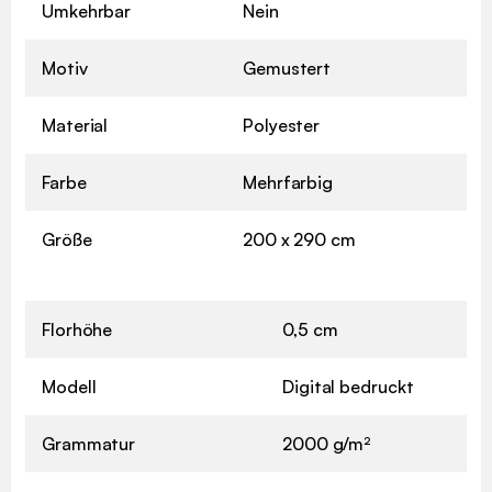
Umkehrbar
Nein
Motiv
Gemustert
Material
Polyester
Farbe
Mehrfarbig
Größe
200 x 290 cm
Florhöhe
0,5 cm
Modell
Digital bedruckt
Grammatur
2000 g/m²